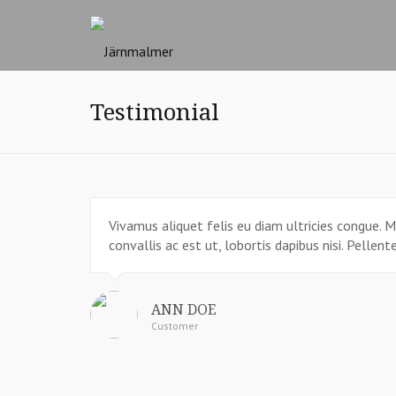
Testimonial
Vivamus aliquet felis eu diam ultricies congue. Mo
convallis ac est ut, lobortis dapibus nisi. Pelle
ANN DOE
Customer