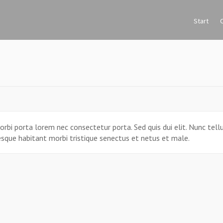
Start
rbi porta lorem nec consectetur porta. Sed quis dui elit. Nunc tellu
ntesque habitant morbi tristique senectus et netus et male.