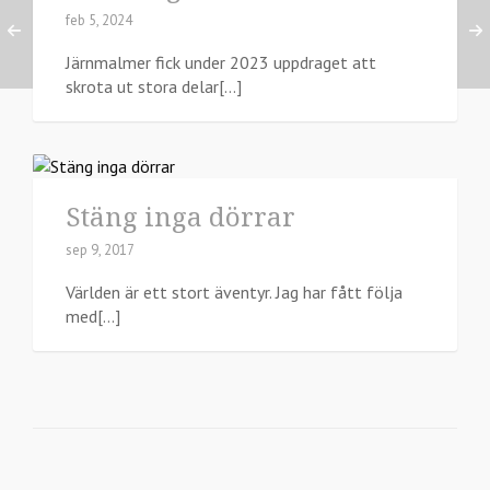
feb 5, 2024
Järnmalmer fick under 2023 uppdraget att
skrota ut stora delar[...]
Stäng inga dörrar
sep 9, 2017
Världen är ett stort äventyr. Jag har fått följa
med[...]