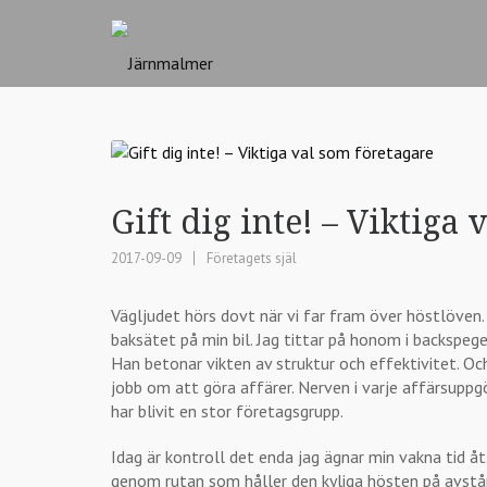
Gift dig inte! – Viktiga
2017-09-09
Företagets själ
Vägljudet hörs dovt när vi far fram över höstlöven
baksätet på min bil. Jag tittar på honom i backspeg
Han betonar vikten av struktur och effektivitet. Oc
jobb om att göra affärer. Nerven i varje affärsuppg
har blivit en stor företagsgrupp.
Idag är kontroll det enda jag ägnar min vakna tid åt. 
genom rutan som håller den kyliga hösten på avstå