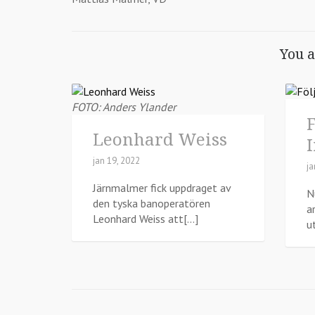
You a
FOTO: Anders Ylander
F
Leonhard Weiss
jan 19, 2022
ja
Järnmalmer fick uppdraget av
N
den tyska banoperatören
a
Leonhard Weiss att[...]
u